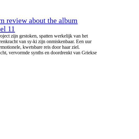
 review about the album
el 11
project zijn gestoken, spatten werkelijk van het
renkracht van sy-ki zijn onmiskenbaar. Een uur
motionele, kwetsbare reis door haar ziel.
cht, vervormde synths en doordrenkt van Griekse