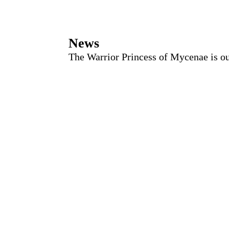
News
The Warrior Princess of Mycenae is o