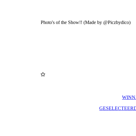
Photo's of the Show!! (Made by @Piczbydico)
WINN
GESELECTEERD