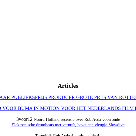
Articles
AAR PUBLIEKSPRIJS PRODUCER GROTE PRIJS VAN ROTT
 VOOR BUMA IN MOTION VOOR HET NEDERLANDS FILM FES
3voor12
Noord Holland recensie over Rob Acda voorronde
Elektronische drumbeats met vernuft, bevat een vleugje Slowdive
Terugblik Rob Acda Awards + video!!