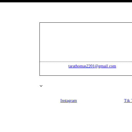
tarathomas2201@gmail.com
Instagram
Tik 