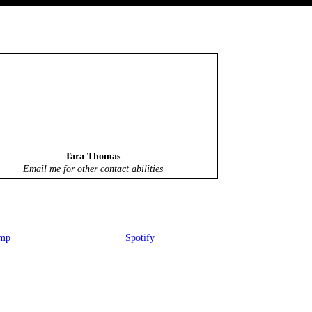
Tara Thomas
Email me for other contact abilities
amp
Spotify