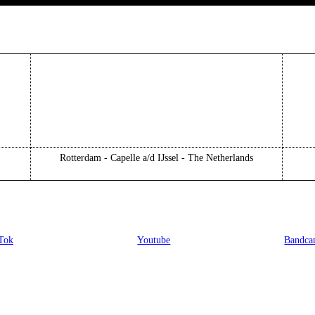
Rotterdam - Capelle a/d IJssel - The Netherlands
Tok
Youtube
Bandc